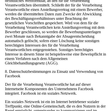
befindliches Webformular, an den für die Verarbeitung
Verantwortlichen übermittelt. Schließt der für die Verarbeitung
Verantwortliche einen Anstellungsvertrag mit einem Bewerber,
werden die übermittelten Daten zum Zwecke der Abwicklung
des Beschäftigungsverhältnisses unter Beachtung der
gesetzlichen Vorschriften gespeichert. Wird von dem für die
Verarbeitung Verantwortlichen kein Anstellungsvertrag mit dem
Bewerber geschlossen, so werden die Bewerbungsunterlagen
zwei Monate nach Bekanntgabe der Absageentscheidung
automatisch gelöscht, sofern einer Löschung keine sonstigen
berechtigten Interessen des für die Verarbeitung
Verantwortlichen entgegenstehen. Sonstiges berechtigtes
Interesse in diesem Sinne ist beispielsweise eine Beweispflicht in
einem Verfahren nach dem Allgemeinen
Gleichbehandlungsgesetz (AGG).
8. Datenschutzbestimmungen zu Einsatz und Verwendung von
Facebook
Der für die Verarbeitung Verantwortliche hat auf dieser
Internetseite Komponenten des Unternehmens Facebook
integriert. Facebook ist ein soziales Netzwerk.
Ein soziales Netzwerk ist ein im Internet betriebener sozialer
Treffpunkt, eine Online-Gemeinschaft, die es den Nutzern in der
Regel ermöglicht, untereinander zu kommunizieren und im