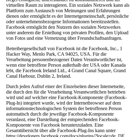
virtuellen Raum zu interagieren. Ein soziales Netzwerk kann als
Plattform zum Austausch von Meinungen und Erfahrungen
dienen oder ermöglicht es der Internetgemeinschaft, persönliche
oder unternehmensbezogene Informationen bereitzustellen.
Facebook ermöglicht den Nutzern des sozialen Netzwerkes
unter anderem die Erstellung von privaten Profilen, den Upload
von Fotos und eine Vernetzung über Freundschaftsanfragen.
Betreibergesellschaft von Facebook ist die Facebook, Inc., 1
Hacker Way, Menlo Park, CA 94025, USA. Für die
Verarbeitung personenbezogener Daten Verantwortlicher ist,
wenn eine betroffene Person außerhalb der USA oder Kanada
lebt, die Facebook Ireland Ltd., 4 Grand Canal Square, Grand
Canal Harbour, Dublin 2, Ireland.
Durch jeden Aufruf einer der Einzelseiten dieser Internetseite,
die durch den für die Verarbeitung Verantwortlichen betrieben
wird und auf welcher eine Facebook-Komponente (Facebook-
Plug-In) integriert wurde, wird der Internetbrowser auf dem
informationstechnologischen System der betroffenen Person
automatisch durch die jeweilige Facebook-Komponente
veranlasst, eine Darstellung der entsprechenden Facebook-
Komponente von Facebook herunterzuladen. Eine
Gesamtübersicht über alle Facebook-Plug-Ins kann unter
https://developers.facebook.com/docs/plugins/?locale=de_DE