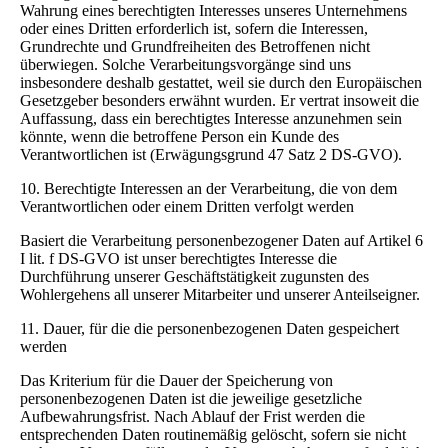
Wahrung eines berechtigten Interesses unseres Unternehmens
oder eines Dritten erforderlich ist, sofern die Interessen,
Grundrechte und Grundfreiheiten des Betroffenen nicht
überwiegen. Solche Verarbeitungsvorgänge sind uns
insbesondere deshalb gestattet, weil sie durch den Europäischen
Gesetzgeber besonders erwähnt wurden. Er vertrat insoweit die
Auffassung, dass ein berechtigtes Interesse anzunehmen sein
könnte, wenn die betroffene Person ein Kunde des
Verantwortlichen ist (Erwägungsgrund 47 Satz 2 DS-GVO).
10. Berechtigte Interessen an der Verarbeitung, die von dem
Verantwortlichen oder einem Dritten verfolgt werden
Basiert die Verarbeitung personenbezogener Daten auf Artikel 6
I lit. f DS-GVO ist unser berechtigtes Interesse die
Durchführung unserer Geschäftstätigkeit zugunsten des
Wohlergehens all unserer Mitarbeiter und unserer Anteilseigner.
11. Dauer, für die die personenbezogenen Daten gespeichert
werden
Das Kriterium für die Dauer der Speicherung von
personenbezogenen Daten ist die jeweilige gesetzliche
Aufbewahrungsfrist. Nach Ablauf der Frist werden die
entsprechenden Daten routinemäßig gelöscht, sofern sie nicht