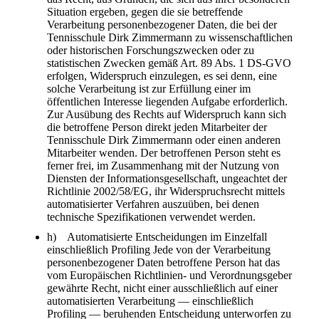
Situation ergeben, gegen die sie betreffende
Verarbeitung personenbezogener Daten, die bei der
Tennisschule Dirk Zimmermann zu wissenschaftlichen
oder historischen Forschungszwecken oder zu
statistischen Zwecken gemäß Art. 89 Abs. 1 DS-GVO
erfolgen, Widerspruch einzulegen, es sei denn, eine
solche Verarbeitung ist zur Erfüllung einer im
öffentlichen Interesse liegenden Aufgabe erforderlich.
Zur Ausübung des Rechts auf Widerspruch kann sich
die betroffene Person direkt jeden Mitarbeiter der
Tennisschule Dirk Zimmermann oder einen anderen
Mitarbeiter wenden. Der betroffenen Person steht es
ferner frei, im Zusammenhang mit der Nutzung von
Diensten der Informationsgesellschaft, ungeachtet der
Richtlinie 2002/58/EG, ihr Widerspruchsrecht mittels
automatisierter Verfahren auszuüben, bei denen
technische Spezifikationen verwendet werden.
h) Automatisierte Entscheidungen im Einzelfall
einschließlich Profiling Jede von der Verarbeitung
personenbezogener Daten betroffene Person hat das
vom Europäischen Richtlinien- und Verordnungsgeber
gewährte Recht, nicht einer ausschließlich auf einer
automatisierten Verarbeitung — einschließlich
Profiling — beruhenden Entscheidung unterworfen zu