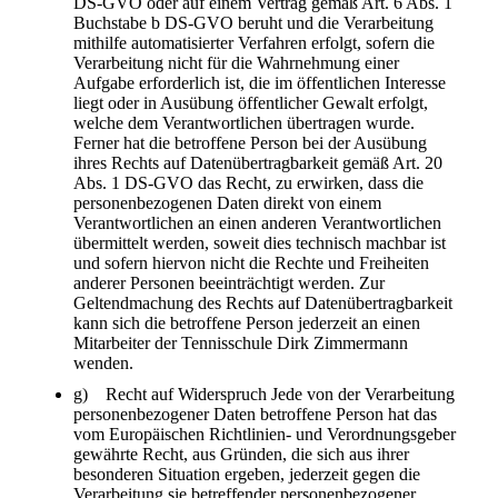
DS-GVO oder auf einem Vertrag gemäß Art. 6 Abs. 1
Buchstabe b DS-GVO beruht und die Verarbeitung
mithilfe automatisierter Verfahren erfolgt, sofern die
Verarbeitung nicht für die Wahrnehmung einer
Aufgabe erforderlich ist, die im öffentlichen Interesse
liegt oder in Ausübung öffentlicher Gewalt erfolgt,
welche dem Verantwortlichen übertragen wurde.
Ferner hat die betroffene Person bei der Ausübung
ihres Rechts auf Datenübertragbarkeit gemäß Art. 20
Abs. 1 DS-GVO das Recht, zu erwirken, dass die
personenbezogenen Daten direkt von einem
Verantwortlichen an einen anderen Verantwortlichen
übermittelt werden, soweit dies technisch machbar ist
und sofern hiervon nicht die Rechte und Freiheiten
anderer Personen beeinträchtigt werden. Zur
Geltendmachung des Rechts auf Datenübertragbarkeit
kann sich die betroffene Person jederzeit an einen
Mitarbeiter der Tennisschule Dirk Zimmermann
wenden.
g) Recht auf Widerspruch Jede von der Verarbeitung
personenbezogener Daten betroffene Person hat das
vom Europäischen Richtlinien- und Verordnungsgeber
gewährte Recht, aus Gründen, die sich aus ihrer
besonderen Situation ergeben, jederzeit gegen die
Verarbeitung sie betreffender personenbezogener