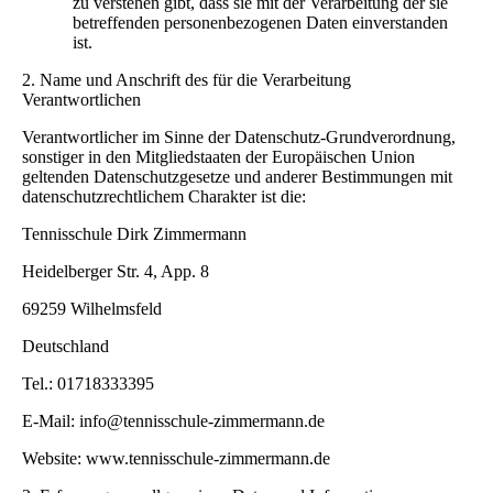
zu verstehen gibt, dass sie mit der Verarbeitung der sie
betreffenden personenbezogenen Daten einverstanden
ist.
2. Name und Anschrift des für die Verarbeitung
Verantwortlichen
Verantwortlicher im Sinne der Datenschutz-Grundverordnung,
sonstiger in den Mitgliedstaaten der Europäischen Union
geltenden Datenschutzgesetze und anderer Bestimmungen mit
datenschutzrechtlichem Charakter ist die:
Tennisschule Dirk Zimmermann
Heidelberger Str. 4, App. 8
69259 Wilhelmsfeld
Deutschland
Tel.: 01718333395
E-Mail: info@tennisschule-zimmermann.de
Website: www.tennisschule-zimmermann.de