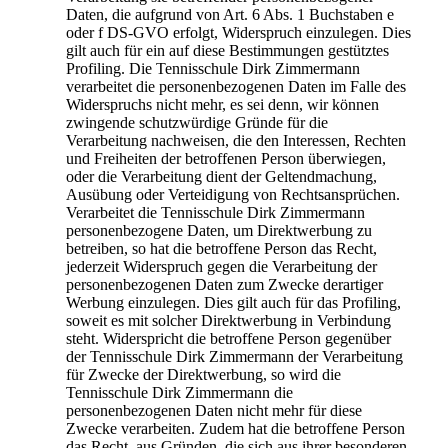
Daten, die aufgrund von Art. 6 Abs. 1 Buchstaben e
oder f DS-GVO erfolgt, Widerspruch einzulegen. Dies
gilt auch für ein auf diese Bestimmungen gestütztes
Profiling. Die Tennisschule Dirk Zimmermann
verarbeitet die personenbezogenen Daten im Falle des
Widerspruchs nicht mehr, es sei denn, wir können
zwingende schutzwürdige Gründe für die
Verarbeitung nachweisen, die den Interessen, Rechten
und Freiheiten der betroffenen Person überwiegen,
oder die Verarbeitung dient der Geltendmachung,
Ausübung oder Verteidigung von Rechtsansprüchen.
Verarbeitet die Tennisschule Dirk Zimmermann
personenbezogene Daten, um Direktwerbung zu
betreiben, so hat die betroffene Person das Recht,
jederzeit Widerspruch gegen die Verarbeitung der
personenbezogenen Daten zum Zwecke derartiger
Werbung einzulegen. Dies gilt auch für das Profiling,
soweit es mit solcher Direktwerbung in Verbindung
steht. Widerspricht die betroffene Person gegenüber
der Tennisschule Dirk Zimmermann der Verarbeitung
für Zwecke der Direktwerbung, so wird die
Tennisschule Dirk Zimmermann die
personenbezogenen Daten nicht mehr für diese
Zwecke verarbeiten. Zudem hat die betroffene Person
das Recht, aus Gründen, die sich aus ihrer besonderen