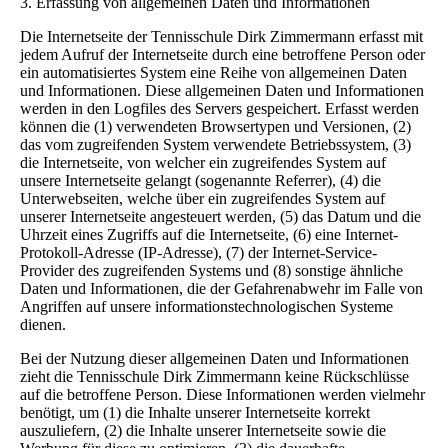
3. Erfassung von allgemeinen Daten und Informationen
Die Internetseite der Tennisschule Dirk Zimmermann erfasst mit
jedem Aufruf der Internetseite durch eine betroffene Person oder
ein automatisiertes System eine Reihe von allgemeinen Daten
und Informationen. Diese allgemeinen Daten und Informationen
werden in den Logfiles des Servers gespeichert. Erfasst werden
können die (1) verwendeten Browsertypen und Versionen, (2)
das vom zugreifenden System verwendete Betriebssystem, (3)
die Internetseite, von welcher ein zugreifendes System auf
unsere Internetseite gelangt (sogenannte Referrer), (4) die
Unterwebseiten, welche über ein zugreifendes System auf
unserer Internetseite angesteuert werden, (5) das Datum und die
Uhrzeit eines Zugriffs auf die Internetseite, (6) eine Internet-
Protokoll-Adresse (IP-Adresse), (7) der Internet-Service-
Provider des zugreifenden Systems und (8) sonstige ähnliche
Daten und Informationen, die der Gefahrenabwehr im Falle von
Angriffen auf unsere informationstechnologischen Systeme
dienen.
Bei der Nutzung dieser allgemeinen Daten und Informationen
zieht die Tennisschule Dirk Zimmermann keine Rückschlüsse
auf die betroffene Person. Diese Informationen werden vielmehr
benötigt, um (1) die Inhalte unserer Internetseite korrekt
auszuliefern, (2) die Inhalte unserer Internetseite sowie die