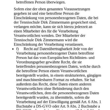
betroffenen Person überwiegen.
Sofern eine der oben genannten Voraussetzungen
gegeben ist und eine betroffene Person die
Einschränkung von personenbezogenen Daten, die bei
der Tennisschule Dirk Zimmermann gespeichert sind,
verlangen möchte, kann sie sich hierzu jederzeit an
einen Mitarbeiter des für die Verarbeitung
Verantwortlichen wenden. Der Mitarbeiter der
Tennisschule Dirk Zimmermann wird die
Einschränkung der Verarbeitung veranlassen.
f) Recht auf Datenübertragbarkeit Jede von der
Verarbeitung personenbezogener Daten betroffene
Person hat das vom Europäischen Richtlinien- und
Verordnungsgeber gewährte Recht, die sie
betreffenden personenbezogenen Daten, welche durch
die betroffene Person einem Verantwortlichen
bereitgestellt wurden, in einem strukturierten, gängigen
und maschinenlesbaren Format zu erhalten. Sie hat
außerdem das Recht, diese Daten einem anderen
Verantwortlichen ohne Behinderung durch den
Verantwortlichen, dem die personenbezogenen Daten
bereitgestellt wurden, zu übermitteln, sofern die
Verarbeitung auf der Einwilligung gemäß Art. 6 Abs. 1
Buchstabe a DS-GVO oder Art. 9 Abs. 2 Buchstabe a