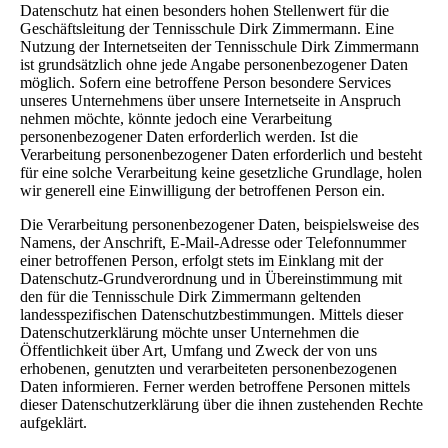
Datenschutz hat einen besonders hohen Stellenwert für die
Geschäftsleitung der Tennisschule Dirk Zimmermann. Eine
Nutzung der Internetseiten der Tennisschule Dirk Zimmermann
ist grundsätzlich ohne jede Angabe personenbezogener Daten
möglich. Sofern eine betroffene Person besondere Services
unseres Unternehmens über unsere Internetseite in Anspruch
nehmen möchte, könnte jedoch eine Verarbeitung
personenbezogener Daten erforderlich werden. Ist die
Verarbeitung personenbezogener Daten erforderlich und besteht
für eine solche Verarbeitung keine gesetzliche Grundlage, holen
wir generell eine Einwilligung der betroffenen Person ein.
Die Verarbeitung personenbezogener Daten, beispielsweise des
Namens, der Anschrift, E-Mail-Adresse oder Telefonnummer
einer betroffenen Person, erfolgt stets im Einklang mit der
Datenschutz-Grundverordnung und in Übereinstimmung mit
den für die Tennisschule Dirk Zimmermann geltenden
landesspezifischen Datenschutzbestimmungen. Mittels dieser
Datenschutzerklärung möchte unser Unternehmen die
Öffentlichkeit über Art, Umfang und Zweck der von uns
erhobenen, genutzten und verarbeiteten personenbezogenen
Daten informieren. Ferner werden betroffene Personen mittels
dieser Datenschutzerklärung über die ihnen zustehenden Rechte
aufgeklärt.