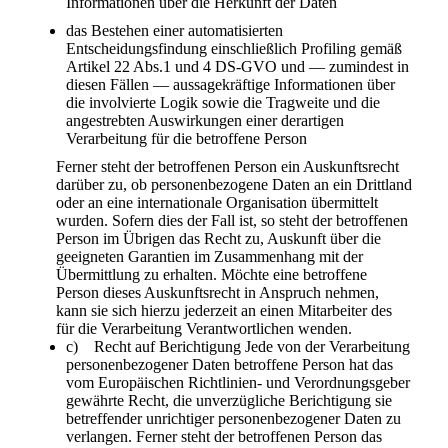
Informationen über die Herkunft der Daten
das Bestehen einer automatisierten
Entscheidungsfindung einschließlich Profiling gemäß
Artikel 22 Abs.1 und 4 DS-GVO und — zumindest in
diesen Fällen — aussagekräftige Informationen über
die involvierte Logik sowie die Tragweite und die
angestrebten Auswirkungen einer derartigen
Verarbeitung für die betroffene Person
Ferner steht der betroffenen Person ein Auskunftsrecht
darüber zu, ob personenbezogene Daten an ein Drittland
oder an eine internationale Organisation übermittelt
wurden. Sofern dies der Fall ist, so steht der betroffenen
Person im Übrigen das Recht zu, Auskunft über die
geeigneten Garantien im Zusammenhang mit der
Übermittlung zu erhalten. Möchte eine betroffene
Person dieses Auskunftsrecht in Anspruch nehmen,
kann sie sich hierzu jederzeit an einen Mitarbeiter des
für die Verarbeitung Verantwortlichen wenden.
c) Recht auf Berichtigung Jede von der Verarbeitung
personenbezogener Daten betroffene Person hat das
vom Europäischen Richtlinien- und Verordnungsgeber
gewährte Recht, die unverzügliche Berichtigung sie
betreffender unrichtiger personenbezogener Daten zu
verlangen. Ferner steht der betroffenen Person das