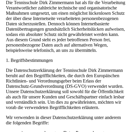
Die Tennisschule Dirk Zimmermann hat als für die Verarbeitung
Verantwortlicher zahlreiche technische und organisatorische
Maßnahmen umgesetzt, um einen möglichst lückenlosen Schutz
der über diese Internetseite verarbeiteten personenbezogenen
Daten sicherzustellen. Dennoch können Internetbasierte
Datenübertragungen grundsätzlich Sicherheitslücken aufweisen,
sodass ein absoluter Schutz nicht gewährleistet werden kann.
Aus diesem Grund steht es jeder betroffenen Person frei,
personenbezogene Daten auch auf alternativen Wegen,
beispielsweise telefonisch, an uns zu übermitteln.
1. Begriffsbestimmungen
Die Datenschutzerklärung der Tennisschule Dirk Zimmermann
beruht auf den Begrifflichkeiten, die durch den Europäischen
Richtlinien- und Verordnungsgeber beim Erlass der
Datenschutz-Grundverordnung (DS-GVO) verwendet wurden.
Unsere Datenschutzerklärung soll sowohl für die Öffentlichkeit
als auch für unsere Kunden und Geschäftspartner einfach lesbar
und verständlich sein. Um dies zu gewährleisten, möchten wir
vorab die verwendeten Begrifflichkeiten erläutern.
Wir verwenden in dieser Datenschutzerklärung unter anderem
die folgenden Begriffe: