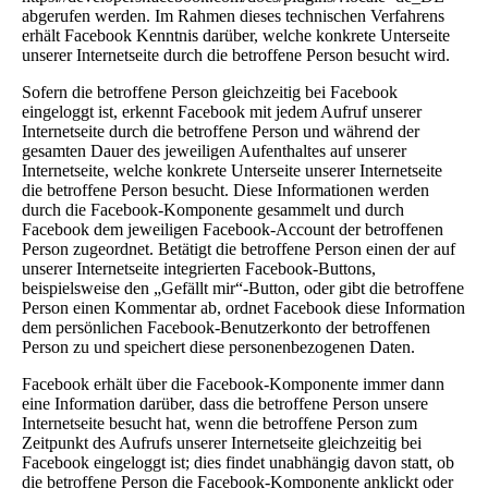
abgerufen werden. Im Rahmen dieses technischen Verfahrens
erhält Facebook Kenntnis darüber, welche konkrete Unterseite
unserer Internetseite durch die betroffene Person besucht wird.
Sofern die betroffene Person gleichzeitig bei Facebook
eingeloggt ist, erkennt Facebook mit jedem Aufruf unserer
Internetseite durch die betroffene Person und während der
gesamten Dauer des jeweiligen Aufenthaltes auf unserer
Internetseite, welche konkrete Unterseite unserer Internetseite
die betroffene Person besucht. Diese Informationen werden
durch die Facebook-Komponente gesammelt und durch
Facebook dem jeweiligen Facebook-Account der betroffenen
Person zugeordnet. Betätigt die betroffene Person einen der auf
unserer Internetseite integrierten Facebook-Buttons,
beispielsweise den „Gefällt mir“-Button, oder gibt die betroffene
Person einen Kommentar ab, ordnet Facebook diese Information
dem persönlichen Facebook-Benutzerkonto der betroffenen
Person zu und speichert diese personenbezogenen Daten.
Facebook erhält über die Facebook-Komponente immer dann
eine Information darüber, dass die betroffene Person unsere
Internetseite besucht hat, wenn die betroffene Person zum
Zeitpunkt des Aufrufs unserer Internetseite gleichzeitig bei
Facebook eingeloggt ist; dies findet unabhängig davon statt, ob
die betroffene Person die Facebook-Komponente anklickt oder