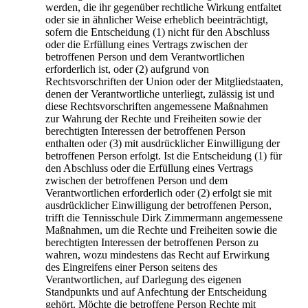
werden, die ihr gegenüber rechtliche Wirkung entfaltet
oder sie in ähnlicher Weise erheblich beeinträchtigt,
sofern die Entscheidung (1) nicht für den Abschluss
oder die Erfüllung eines Vertrags zwischen der
betroffenen Person und dem Verantwortlichen
erforderlich ist, oder (2) aufgrund von
Rechtsvorschriften der Union oder der Mitgliedstaaten,
denen der Verantwortliche unterliegt, zulässig ist und
diese Rechtsvorschriften angemessene Maßnahmen
zur Wahrung der Rechte und Freiheiten sowie der
berechtigten Interessen der betroffenen Person
enthalten oder (3) mit ausdrücklicher Einwilligung der
betroffenen Person erfolgt. Ist die Entscheidung (1) für
den Abschluss oder die Erfüllung eines Vertrags
zwischen der betroffenen Person und dem
Verantwortlichen erforderlich oder (2) erfolgt sie mit
ausdrücklicher Einwilligung der betroffenen Person,
trifft die Tennisschule Dirk Zimmermann angemessene
Maßnahmen, um die Rechte und Freiheiten sowie die
berechtigten Interessen der betroffenen Person zu
wahren, wozu mindestens das Recht auf Erwirkung
des Eingreifens einer Person seitens des
Verantwortlichen, auf Darlegung des eigenen
Standpunkts und auf Anfechtung der Entscheidung
gehört. Möchte die betroffene Person Rechte mit