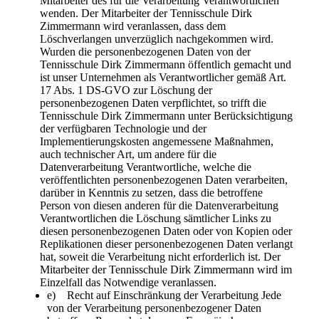
Mitarbeiter des für die Verarbeitung Verantwortlichen
wenden. Der Mitarbeiter der Tennisschule Dirk
Zimmermann wird veranlassen, dass dem
Löschverlangen unverzüglich nachgekommen wird.
Wurden die personenbezogenen Daten von der
Tennisschule Dirk Zimmermann öffentlich gemacht und
ist unser Unternehmen als Verantwortlicher gemäß Art.
17 Abs. 1 DS-GVO zur Löschung der
personenbezogenen Daten verpflichtet, so trifft die
Tennisschule Dirk Zimmermann unter Berücksichtigung
der verfügbaren Technologie und der
Implementierungskosten angemessene Maßnahmen,
auch technischer Art, um andere für die
Datenverarbeitung Verantwortliche, welche die
veröffentlichten personenbezogenen Daten verarbeiten,
darüber in Kenntnis zu setzen, dass die betroffene
Person von diesen anderen für die Datenverarbeitung
Verantwortlichen die Löschung sämtlicher Links zu
diesen personenbezogenen Daten oder von Kopien oder
Replikationen dieser personenbezogenen Daten verlangt
hat, soweit die Verarbeitung nicht erforderlich ist. Der
Mitarbeiter der Tennisschule Dirk Zimmermann wird im
Einzelfall das Notwendige veranlassen.
e) Recht auf Einschränkung der Verarbeitung Jede
von der Verarbeitung personenbezogener Daten