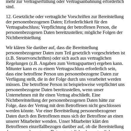
mehr zur Vertragserfüllung oder Vertragsanbahnung erforderlich
sind.
12. Gesetzliche oder vertragliche Vorschriften zur Bereitstellung
der personenbezogenen Daten; Erforderlichkeit für den
Vertragsabschluss; Verpflichtung der betroffenen Person, die
personenbezogenen Daten bereitzustellen; mögliche Folgen der
Nichtbereitstellung
Wir klären Sie darüber auf, dass die Bereitstellung
personenbezogener Daten zum Teil gesetzlich vorgeschrieben ist
(z.B. Steuervorschriften) oder sich auch aus vertraglichen
Regelungen (z.B. Angaben zum Vertragspartner) ergeben kann.
Mitunter kann es zu einem Vertragsschluss erforderlich sein,
dass eine betroffene Person uns personenbezogene Daten zur
Verfügung stellt, die in der Folge durch uns verarbeitet werden
müssen. Die betroffene Person ist beispielsweise verpflichtet uns
personenbezogene Daten bereitzustellen, wenn unser
Unternehmen mit ihr einen Vertrag abschließt. Eine
Nichtbereitstellung der personenbezogenen Daten hätte zur
Folge, dass der Vertrag mit dem Betroffenen nicht geschlossen
werden könnte. Vor einer Bereitstellung personenbezogener
Daten durch den Betroffenen muss sich der Betroffene an einen
unserer Mitarbeiter wenden. Unser Mitarbeiter klärt den
Betroffenen einzelfallbezogen darüber auf, ob die Bereitstellung