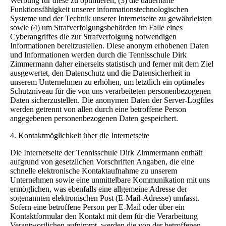
Werbung für diese zu optimieren, (3) die dauerhafte
Funktionsfähigkeit unserer informationstechnologischen
Systeme und der Technik unserer Internetseite zu gewährleisten
sowie (4) um Strafverfolgungsbehörden im Falle eines
Cyberangriffes die zur Strafverfolgung notwendigen
Informationen bereitzustellen. Diese anonym erhobenen Daten
und Informationen werden durch die Tennisschule Dirk
Zimmermann daher einerseits statistisch und ferner mit dem Ziel
ausgewertet, den Datenschutz und die Datensicherheit in
unserem Unternehmen zu erhöhen, um letztlich ein optimales
Schutzniveau für die von uns verarbeiteten personenbezogenen
Daten sicherzustellen. Die anonymen Daten der Server-Logfiles
werden getrennt von allen durch eine betroffene Person
angegebenen personenbezogenen Daten gespeichert.
4. Kontaktmöglichkeit über die Internetseite
Die Internetseite der Tennisschule Dirk Zimmermann enthält
aufgrund von gesetzlichen Vorschriften Angaben, die eine
schnelle elektronische Kontaktaufnahme zu unserem
Unternehmen sowie eine unmittelbare Kommunikation mit uns
ermöglichen, was ebenfalls eine allgemeine Adresse der
sogenannten elektronischen Post (E-Mail-Adresse) umfasst.
Sofern eine betroffene Person per E-Mail oder über ein
Kontaktformular den Kontakt mit dem für die Verarbeitung
Verantwortlichen aufnimmt, werden die von der betroffenen