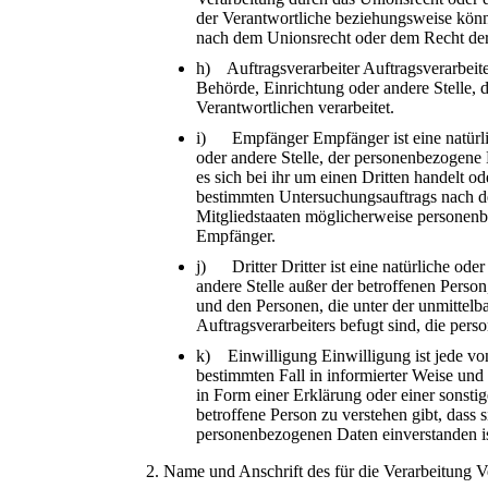
der Verantwortliche beziehungsweise kön
nach dem Unionsrecht oder dem Recht der
h) Auftragsverarbeiter Auftragsverarbeiter 
Behörde, Einrichtung oder andere Stelle,
Verantwortlichen verarbeitet.
i) Empfänger Empfänger ist eine natürlic
oder andere Stelle, der personenbezogene
es sich bei ihr um einen Dritten handelt 
bestimmten Untersuchungsauftrags nach 
Mitgliedstaaten möglicherweise personenbe
Empfänger.
j) Dritter Dritter ist eine natürliche ode
andere Stelle außer der betroffenen Perso
und den Personen, die unter der unmittel
Auftragsverarbeiters befugt sind, die per
k) Einwilligung Einwilligung ist jede von
bestimmten Fall in informierter Weise u
in Form einer Erklärung oder einer sonsti
betroffene Person zu verstehen gibt, dass s
personenbezogenen Daten einverstanden is
2. Name und Anschrift des für die Verarbeitung V