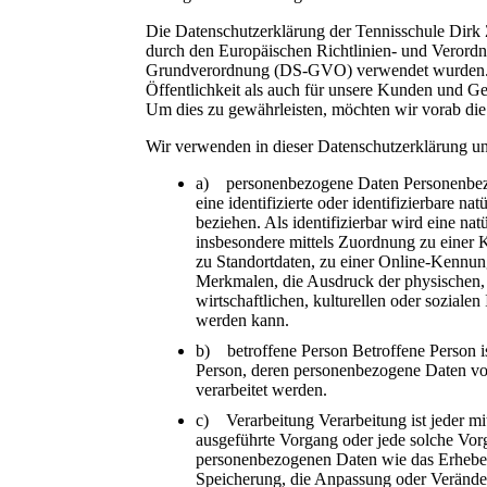
Die Datenschutzerklärung der Tennisschule Dirk 
durch den Europäischen Richtlinien- und Verordn
Grundverordnung (DS-GVO) verwendet wurden. U
Öffentlichkeit als auch für unsere Kunden und Ges
Um dies zu gewährleisten, möchten wir vorab die 
Wir verwenden in dieser Datenschutzerklärung un
a) personenbezogene Daten Personenbezog
eine identifizierte oder identifizierbare n
beziehen. Als identifizierbar wird eine nat
insbesondere mittels Zuordnung zu eine
zu Standortdaten, zu einer Online-Kennu
Merkmalen, die Ausdruck der physischen, 
wirtschaftlichen, kulturellen oder sozialen I
werden kann.
b) betroffene Person Betroffene Person ist 
Person, deren personenbezogene Daten vo
verarbeitet werden.
c) Verarbeitung Verarbeitung ist jeder mi
ausgeführte Vorgang oder jede solche V
personenbezogenen Daten wie das Erheben,
Speicherung, die Anpassung oder Veränder