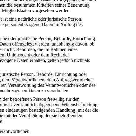
nen die bestimmten Kriterien seiner Benennung
 Mitgliedstaaten vorgesehen werden.
ist eine natürliche oder juristische Person,
 die personenbezogene Daten im Auftrag des
he oder juristische Person, Behörde, Einrichtung
 Daten offengelegt werden, unabhängig davon, ob
oder nicht. Behörden, die im Rahmen eines
dem Unionsrecht oder dem Recht der
zogene Daten erhalten, gelten jedoch nicht als
r juristische Person, Behörde, Einrichtung oder
n, dem Verantwortlichen, dem Auftragsverarbeiter
baren Verantwortung des Verantwortlichen oder des
sonenbezogenen Daten zu verarbeiten.
 der betroffenen Person freiwillig für den
nd unmissverständlich abgegebene Willensbekundung
gen eindeutigen bestätigenden Handlung, mit der die
ie mit der Verarbeitung der sie betreffenden
t.
erantwortlichen