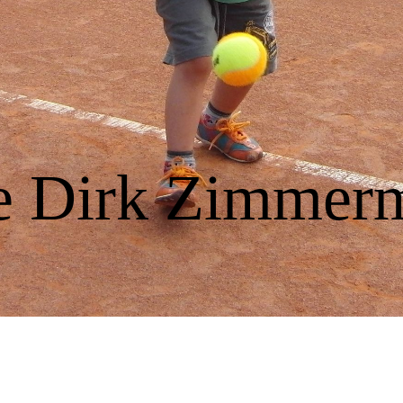
le Dirk Zimm