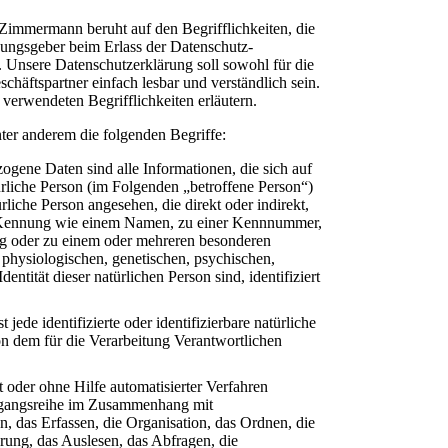
Zimmermann beruht auf den Begrifflichkeiten, die
ungsgeber beim Erlass der Datenschutz-
nsere Datenschutzerklärung soll sowohl für die
chäftspartner einfach lesbar und verständlich sein.
verwendeten Begrifflichkeiten erläutern.
ter anderem die folgenden Begriffe:
ene Daten sind alle Informationen, die sich auf
atürliche Person (im Folgenden „betroffene Person“)
ürliche Person angesehen, die direkt oder indirekt,
r Kennung wie einem Namen, zu einer Kennnummer,
ng oder zu einem oder mehreren besonderen
physiologischen, genetischen, psychischen,
dentität dieser natürlichen Person sind, identifiziert
jede identifizierte oder identifizierbare natürliche
n dem für die Verarbeitung Verantwortlichen
t oder ohne Hilfe automatisierter Verfahren
organgsreihe im Zusammenhang mit
 das Erfassen, die Organisation, das Ordnen, die
ung, das Auslesen, das Abfragen, die