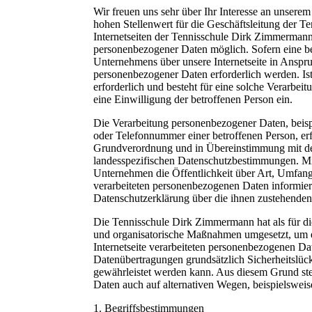
Wir freuen uns sehr über Ihr Interesse an unser
hohen Stellenwert für die Geschäftsleitung der 
Internetseiten der Tennisschule Dirk Zimmermann
personenbezogener Daten möglich. Sofern eine be
Unternehmens über unsere Internetseite in Anspr
personenbezogener Daten erforderlich werden. Is
erforderlich und besteht für eine solche Verarbei
eine Einwilligung der betroffenen Person ein.
Die Verarbeitung personenbezogener Daten, beisp
oder Telefonnummer einer betroffenen Person, erf
Grundverordnung und in Übereinstimmung mit de
landesspezifischen Datenschutzbestimmungen. Mit
Unternehmen die Öffentlichkeit über Art, Umfan
verarbeiteten personenbezogenen Daten informiere
Datenschutzerklärung über die ihnen zustehenden
Die Tennisschule Dirk Zimmermann hat als für die
und organisatorische Maßnahmen umgesetzt, um e
Internetseite verarbeiteten personenbezogenen Da
Datenübertragungen grundsätzlich Sicherheitslück
gewährleistet werden kann. Aus diesem Grund steh
Daten auch auf alternativen Wegen, beispielsweise
1. Begriffsbestimmungen