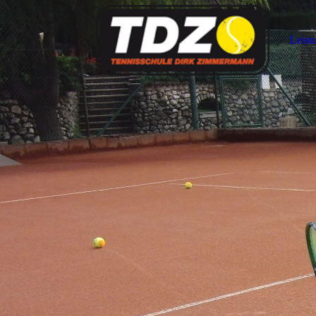
Leist