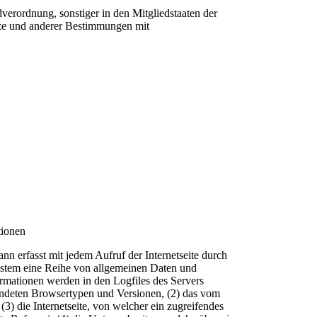
verordnung, sonstiger in den Mitgliedstaaten der
ze und anderer Bestimmungen mit
tionen
nn erfasst mit jedem Aufruf der Internetseite durch
System eine Reihe von allgemeinen Daten und
rmationen werden in den Logfiles des Servers
endeten Browsertypen und Versionen, (2) das vom
3) die Internetseite, von welcher ein zugreifendes