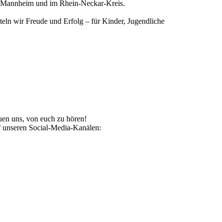
, Mannheim und im Rhein-Neckar-Kreis.
eln wir Freude und Erfolg – für Kinder, Jugendliche
uen uns, von euch zu hören!
uf unseren Social-Media-Kanälen: