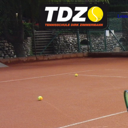
Leist