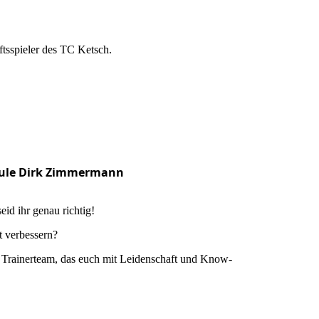
ftsspieler des TC Ketsch.
ule Dirk
Zimmermann
eid ihr genau richtig!
t verbessern?
tes Trainerteam, das euch mit Leidenschaft und Know-