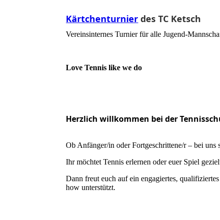
Kärtchenturnier
des TC Ketsch
Vereinsinternes Turnier für alle Jugend-Mannscha
Love Tennis like we do
Herzlich willkommen bei der Tennissch
Ob Anfänger/in oder Fortgeschrittene/r – bei uns s
Ihr möchtet Tennis erlernen oder euer Spiel geziel
Dann freut euch auf ein engagiertes, qualifizier
how unterstützt.
Love Tennis like we do