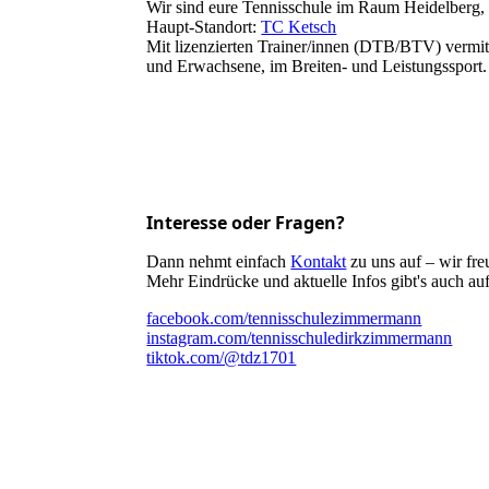
Wir sind eure Tennisschule im Raum Heidelberg
Haupt-Standort:
TC Ketsch
Mit lizenzierten Trainer/innen (DTB/BTV) vermitt
und Erwachsene, im Breiten- und Leistungssport.
Interesse oder Fragen?
Dann nehmt einfach
Kontakt
zu uns auf – wir fre
Mehr Eindrücke und aktuelle Infos gibt's auch a
facebook.com/tennisschulezimmermann
instagram.com/tennisschuledirkzimmermann
tiktok.com/@tdz1701